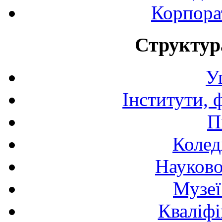
Корпора
Структур
У
Інститути, 
П
Колед
Науково
Музеї
Кваліфі