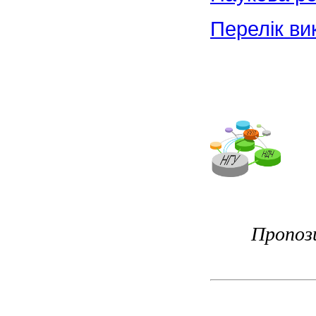
Перелік ви
Пропози