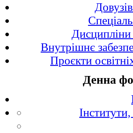
Довузів
Спецiаль
Дисципліни 
Внутрішнє забезпе
Проєкти освітні
Денна фо
Інститути,