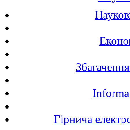
Науков
Еконо
Збагачення
Informa
Гірнича електр