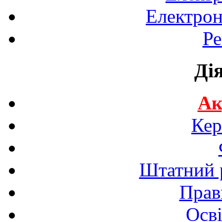
Електрон
Ре
Ді
Ак
Кер
Штатний р
Прав
Осві