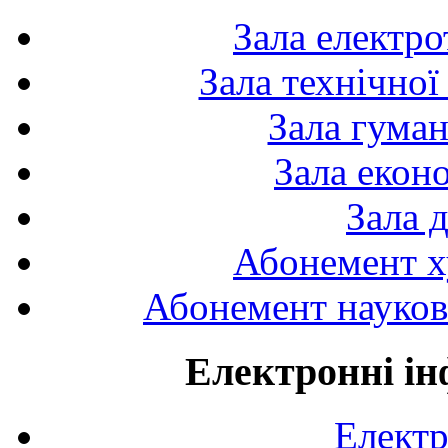
Зала електро
Зала технічної
Зала гуман
Зала екон
Зала 
Абонемент х
Абонемент науково
Електронні ін
Електр