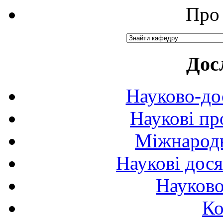
Про 
Дос
Науково-до
Наукові пр
Міжнародн
Наукові дося
Науково
Ко