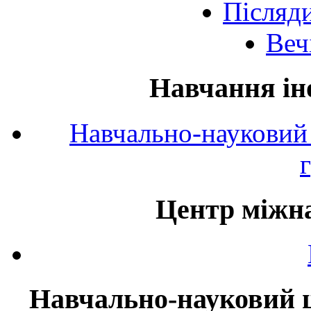
Післяд
Веч
Навчання ін
Навчально-науковий 
Центр міжна
Навчально-науковий ц