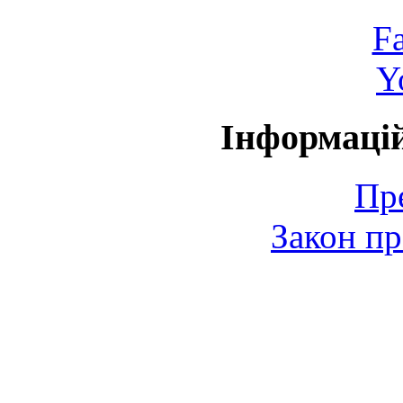
F
Y
Інформаці
Пр
Закон пр
© 2006-2