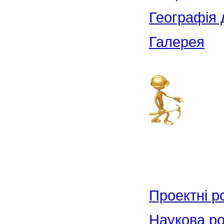
Географія 
Галерея
Проектні р
Наукова р