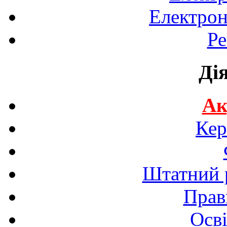
Електрон
Ре
Ді
Ак
Кер
Штатний р
Прав
Осві