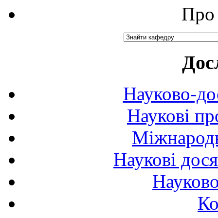
Про 
Дос
Науково-до
Наукові пр
Міжнародн
Наукові дося
Науково
Ко