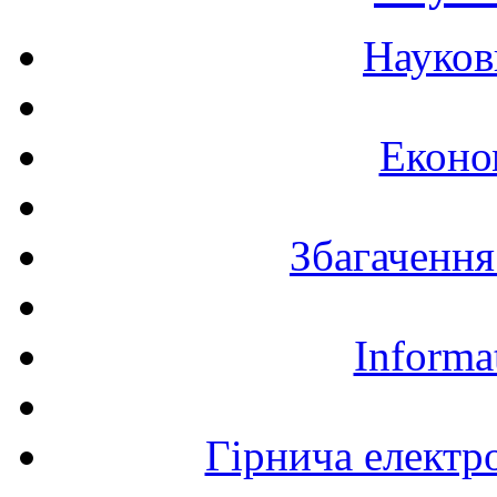
Науков
Еконо
Збагачення
Informa
Гірнича електр