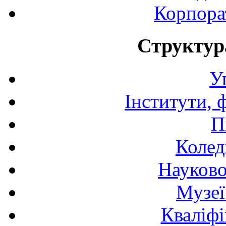
Корпора
Структур
У
Інститути, 
П
Колед
Науково
Музеї
Кваліфі