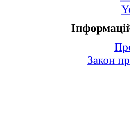
Y
Інформаці
Пр
Закон пр
© 2006-2