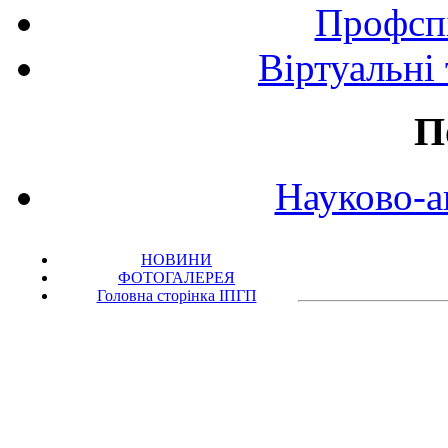
Профспі
Віртуальні
П
Науково-а
НОВИНИ
ФОТОГАЛЕРЕЯ
Головна сторінка ІПГП