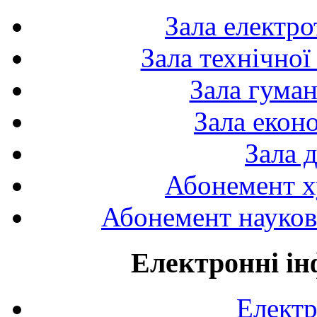
Зала електро
Зала технічної
Зала гуман
Зала екон
Зала 
Абонемент х
Абонемент науково
Електронні ін
Електр