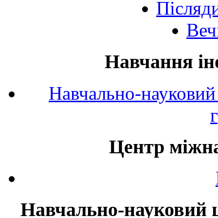
Післяд
Веч
Навчання ін
Навчально-науковий 
Центр міжна
Навчально-науковий ц