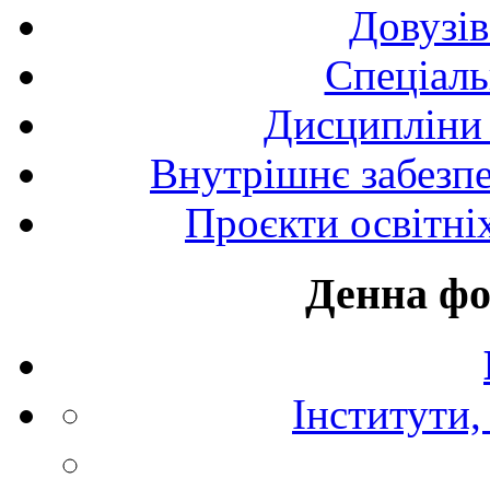
Довузів
Спецiаль
Дисципліни 
Внутрішнє забезпе
Проєкти освітні
Денна фо
Інститути,