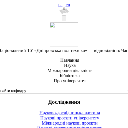
ua
|
en
аціональний ТУ «Дніпровська політехніка» — відповідність Ча
Навчання
Наука
Міжнародна діяльність
Бібліотека
Про університет
Дослідження
Науково-дослідницька частина
Наукові проекти університету
Міжнародні наукові проекти