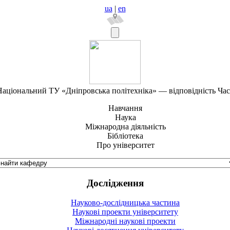
ua
|
en
аціональний ТУ «Дніпровська політехніка» — відповідність Ча
Навчання
Наука
Міжнародна діяльність
Бібліотека
Про університет
Дослідження
Науково-дослідницька частина
Наукові проекти університету
Міжнародні наукові проекти